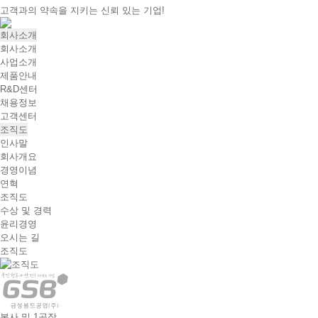
고객과의 약속을 지키는 신뢰 있는 기업!
회사소개
회사소개
사업소개
제품안내
R&D센터
채용정보
고객센터
조직도
인사말
회사개요
경영이념
연혁
조직도
수상 및 경력
윤리경영
오시는 길
조직도
본사 및 1공장