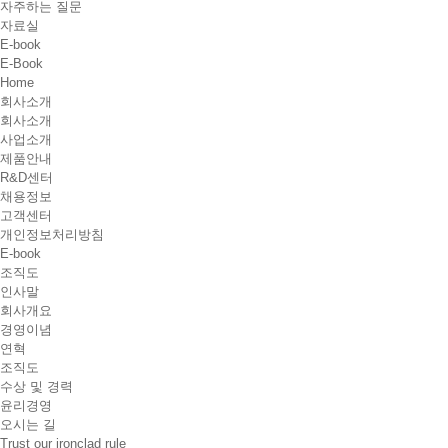
자주하는 질문
자료실
E-book
E-Book
Home
회사소개
회사소개
사업소개
제품안내
R&D센터
채용정보
고객센터
개인정보처리방침
E-book
조직도
인사말
회사개요
경영이념
연혁
조직도
수상 및 경력
윤리경영
오시는 길
Trust our ironclad rule