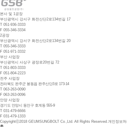
본사 및 1공장
부산광역시 강서구 화전산단2로134번길 17
T
051-936-3333
F
055-346-3334
2공장
부산광역시 강서구 화전산단2로134번길 20
T
055-346-3333
F
051-971-3332
부산 사업장
부산광역시 사상구 광장로20번길 72
T
051-803-3333
F
051-804-2223
전주 사업장
전라북도 완주군 봉동읍 완주산단3로 173-14
T
063-263-0090
F
063-263-0096
안양 사업장
경기도 안양시 동안구 호계동 555-9
T
031-479-6666
F
031-479-1333
Copyrightⓒ2018 GEUMSUNGBOLT Co.,Ltd. All Rights Reserved.
개인정보처