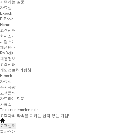
자주하는 질문
자료실
E-book
E-Book
Home
고객센터
회사소개
사업소개
제품안내
R&D센터
채용정보
고객센터
개인정보처리방침
E-book
자료실
공지사항
고객문의
자주하는 질문
자료실
Trust our ironclad rule
고객과의 약속을 지키는 신뢰 있는 기업!
고객센터
회사소개