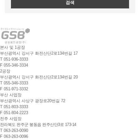
검색
본사 및 1공장
부산광역시 강서구 화전산단2로134번길 17
T
051-936-3333
F
055-346-3334
2공장
부산광역시 강서구 화전산단2로134번길 20
T
055-346-3333
F
051-971-3332
부산 사업장
부산광역시 사상구 광장로20번길 72
T
051-803-3333
F
051-804-2223
전주 사업장
전라북도 완주군 봉동읍 완주산단3로 173-14
T
063-263-0090
F
063-263-0096