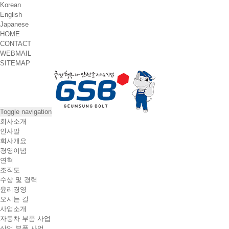
Korean
English
Japanese
HOME
CONTACT
WEBMAIL
SITEMAP
Toggle navigation
회사소개
인사말
회사개요
경영이념
연혁
조직도
수상 및 경력
윤리경영
오시는 길
사업소개
자동차 부품 사업
산업 부품 사업