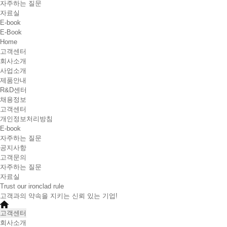
자주하는 질문
자료실
E-book
E-Book
Home
고객센터
회사소개
사업소개
제품안내
R&D센터
채용정보
고객센터
개인정보처리방침
E-book
자주하는 질문
공지사항
고객문의
자주하는 질문
자료실
Trust our ironclad rule
고객과의 약속을 지키는 신뢰 있는 기업!
고객센터
회사소개