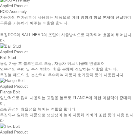
Applied Product
ROD Assembly
자동차의 현가장치에 사용되는 제품으로 여러 방향의 힘을 본체에 전달하여
구동을 가능하게 해주는 역할을 합니다.
특징
ROD와 BALL HEAD의 조립이 사출방식으로 제작되어 효율이 뛰어납니
다.
Applied Product
Ball Stud
용접 가공 후 볼조인트로 조립, 자동차 허브 너클에 연결되어
연속적인 수평 및 수직 방향의 힘을 본체에 전달하는 역할을 합니다.
특징
볼 헤드의 힘 분산력이 우수하여 자동자 현가장치 등에 사용됩니다.
Applied Product
Flange Bolt
일반적으로 많이 사용되는 고정용 볼트로 FLANGE에 의한 마찰력이 증대되
며,
조립공정의 효율성을 높이는 역할을 합니다.
특징
와셔 일체형 제품으로 생산성이 높아 자동차 커버의 조립 등에 사용 됩니
다.
Applied Product