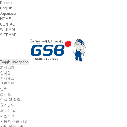
Korean
English
Japanese
HOME
CONTACT
WEBMAIL
SITEMAP
Toggle navigation
회사소개
인사말
회사개요
경영이념
연혁
조직도
수상 및 경력
윤리경영
오시는 길
사업소개
자동차 부품 사업
산업 부품 사업