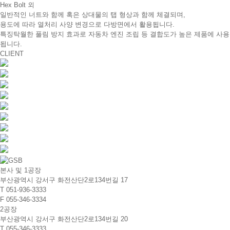
Hex Bolt 외
일반적인 너트와 함께 혹은 상대물의 탭 형상과 함께 체결되며,
용도에 따라 열처리 사양 변경으로 다방면에서 활용됩니다.
특징
탁월한 풀림 방지 효과로 자동차 엔진 조립 등 결합도가 높은 제품에 사용
됩니다.
CLIENT
본사 및 1공장
부산광역시 강서구 화전산단2로134번길 17
T
051-936-3333
F
055-346-3334
2공장
부산광역시 강서구 화전산단2로134번길 20
T
055-346-3333