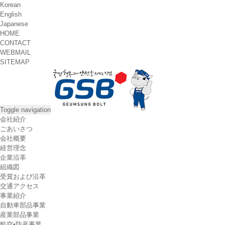
Korean
English
Japanese
HOME
CONTACT
WEBMAIL
SITEMAP
Toggle navigation
会社紹介
ごあいさつ
会社概要
経営理念
企業沿革
組織図
受賞および沿革
交通アクセス
事業紹介
自動車部品事業
産業部品事業
航空•防産事業